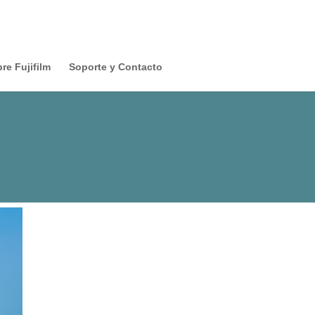
re Fujifilm
Soporte y Contacto