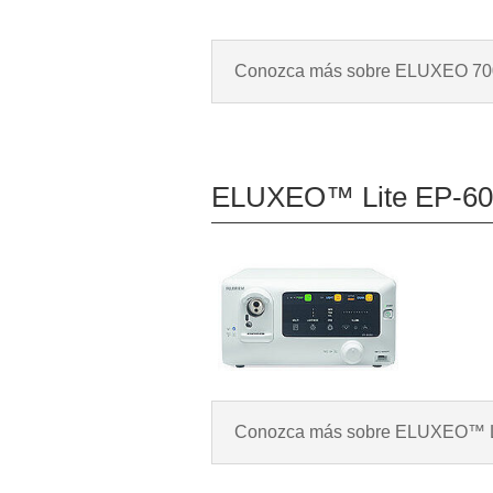
Conozca más sobre ELUXEO 70
ELUXEO™ Lite EP-60
Conozca más sobre ELUXEO™ L