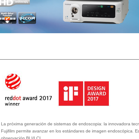
La próxima generación de sistemas de endoscopia: la innovadora tec
Fujifilm permite avanzar en los estándares de imagen endoscópica. 
observación BLI/LCI.