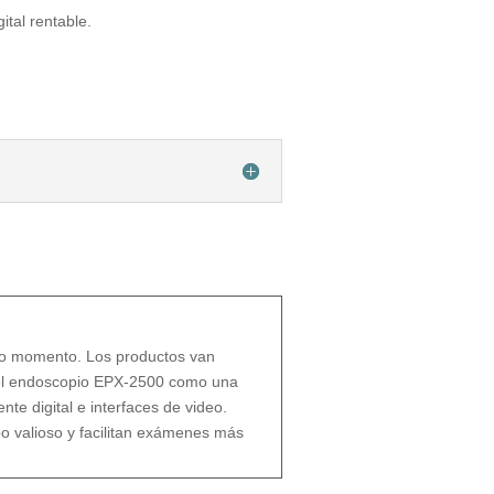
ital rentable.
odo momento. Los productos van
el endoscopio EPX-2500 como una
e digital e interfaces de video.
o valioso y facilitan exámenes más