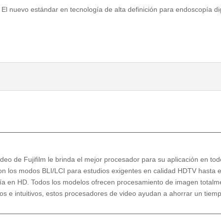
El nuevo estándar en tecnología de alta definición para endoscopía dig
deo de Fujifilm le brinda el mejor procesador para su aplicación en t
los modos BLI/LCI para estudios exigentes en calidad HDTV hasta 
ía en HD. Todos los modelos ofrecen procesamiento de imagen totalment
s e intuitivos, estos procesadores de video ayudan a ahorrar un tiemp