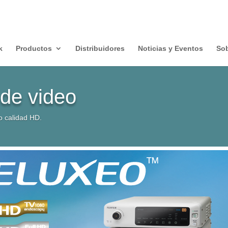
k
Productos
Distribuidores
Noticias y Eventos
Sob
de video
 calidad HD.