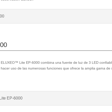
00
00
ELUXEO™ Lite EP-6000 combina una fuente de luz de 3 LED confiable
hacer uso de las numerosas funciones que ofrece la amplia gama de s
ite EP-6000