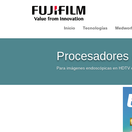
Inicio
Tecnologías
Medwor
Procesadores 
Para imágenes endoscópicas en HDTV o