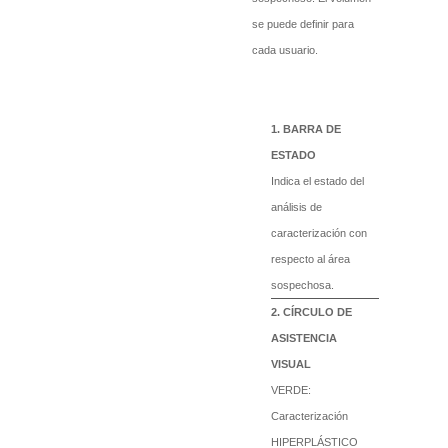
se puede definir para
cada usuario.
BARRA DE
ESTADO
Indica el estado del
análisis de
caracterización con
respecto al área
sospechosa.
CÍRCULO DE
ASISTENCIA
VISUAL
VERDE:
Caracterización
HIPERPLÁSTICO