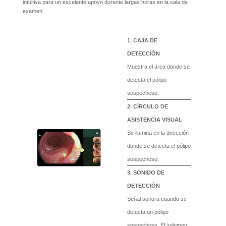
intuitiva para un excelente apoyo durante largas horas en la sala de
examen.
CAJA DE
DETECCIÓN
Muestra el área donde se
detecta el pólipo
sospechoso.
CÍRCULO DE
ASISTENCIA VISUAL
Se ilumina en la dirección
donde se detecta el pólipo
sospechoso.
SONIDO DE
DETECCIÓN
Señal sonora cuando se
detecta un pólipo
sospechoso. El volumen